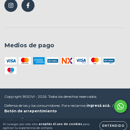
Medios de pago
Copyright BISOVI - 2026. Todos los derechos reservados.
Defensa de las y los consumidores. Para reclamos
ingresá acá.
/
Botón de arrepentimiento
Al navegar por este sitio
aceptás el uso de cookies
para
ENTENDIDO
agilizar tu experiencia de compra.