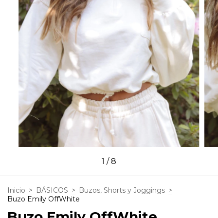
1
/
8
Inicio
>
BÁSICOS
>
Buzos, Shorts y Joggings
>
Buzo Emily OffWhite
Buzo Emily OffWhite