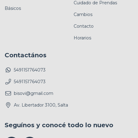
Cuidado de Prendas
Básicos
Cambios
Contacto
Horarios
Contactános
5491151764073
5491151764073
bisovi@gmail.com
Av. Libertador 3100, Salta
Seguínos y conocé todo lo nuevo