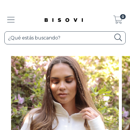
3 CUOTAS SIN INTERÉS - SHOP NOW!
0