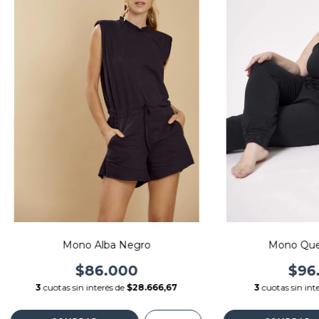
Mono Alba Negro
Mono Que
$86.000
$96
3
cuotas sin interés de
$28.666,67
3
cuotas sin int