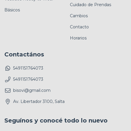
Cuidado de Prendas
Básicos
Cambios
Contacto
Horarios
Contactános
5491151764073
5491151764073
bisovi@gmail.com
Av. Libertador 3100, Salta
Seguínos y conocé todo lo nuevo