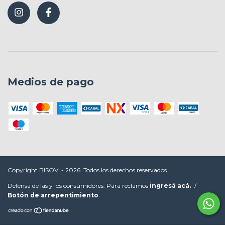
Medios de pago
Copyright BISOVI - 2026. Todos los derechos reservados.
Defensa de las y los consumidores. Para reclamos
ingresá acá.
/
Botón de arrepentimiento