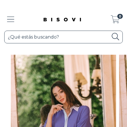
3 CUOTAS SIN INTERÉS - SHOP NOW!
0