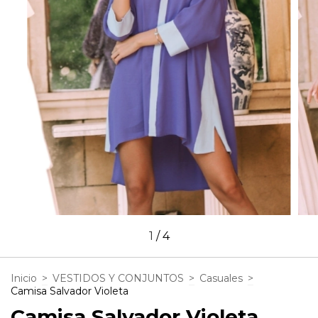
1
/
4
Inicio
>
VESTIDOS Y CONJUNTOS
>
Casuales
>
Camisa Salvador Violeta
Camisa Salvador Violeta