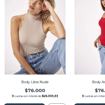
Body Libra Nude
Body Ar
$76.000
$76
3
cuotas sin interés de
$25.333,33
3
cuotas sin inte