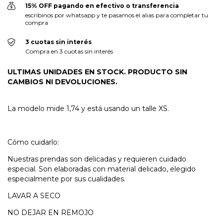
15% OFF pagando en efectivo o transferencia
escribinos por whatsapp y te pasamos el alias para completar tu
compra
3 cuotas sin interés
Compra en 3 cuotas sin interés
ULTIMAS UNIDADES EN STOCK. PRODUCTO SIN
CAMBIOS NI DEVOLUCIONES.
La modelo mide 1,74 y está usando un talle XS.
Cómo cuidarlo:
Nuestras prendas son delicadas y requieren cuidado
especial. Son elaboradas con material delicado, elegido
especialmente por sus cualidades.
LAVAR A SECO
NO DEJAR EN REMOJO