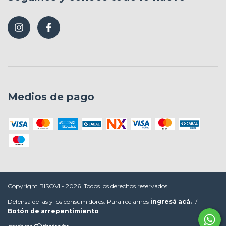
Medios de pago
Copyright BISOVI - 2026. Todos los derechos reservados.
Defensa de las y los consumidores. Para reclamos
ingresá acá.
/
Botón de arrepentimiento