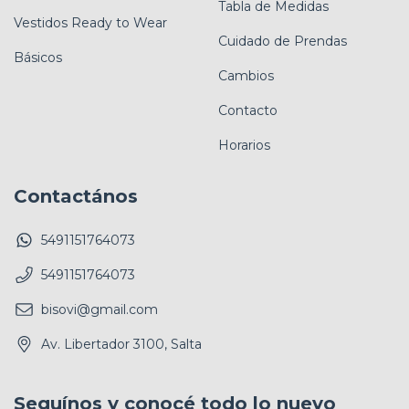
Tabla de Medidas
Vestidos Ready to Wear
Cuidado de Prendas
Básicos
Cambios
Contacto
Horarios
Contactános
5491151764073
5491151764073
bisovi@gmail.com
Av. Libertador 3100, Salta
Seguínos y conocé todo lo nuevo