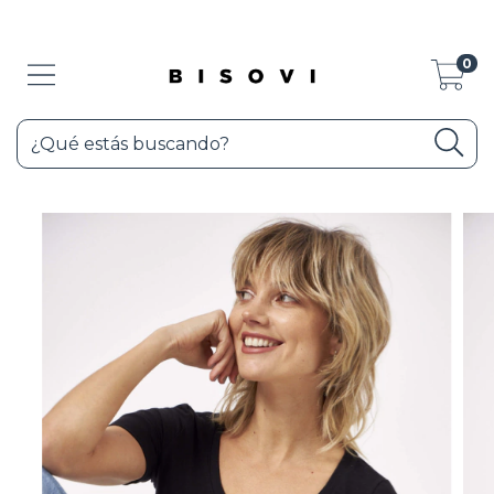
3 CUOTAS SIN INTERÉS - SHOP NOW!
0