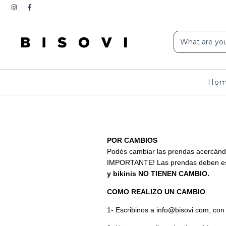
Ho
POR CAMBIOS
Podés cambiar las prendas acercánd
IMPORTANTE! Las prendas deben estar
y bikinis NO TIENEN CAMBIO.
COMO REALIZO UN CAMBIO
1- Escribinos a
info@bisovi.com
, con