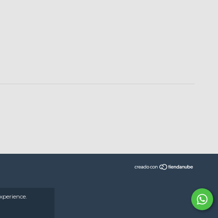
xperience.