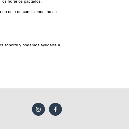
los horarios pactados.
 no este en condiciones, no se
os soporte y podamos ayudarte a