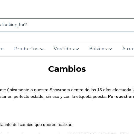
me
Productos
Vestidos
Básicos
A me
Cambios
ote únicamente a nuestro Showroom dentro de los 15 días efectuada 
 en perfecto estado, sin uso y con la etiqueta puesta.
Por cuestion
 la info del cambio que queres realizar.