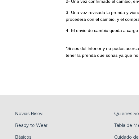
2- Una vez confirmado el cambio, en
3- Una vez revisada la prenda y vie
procedera con el cambio, y el compr
4- El envio de cambio queda a cargo
*Si sos del Interior y no podes acerc
tener la prenda que soñas ya que no
Novias Bisovi
Quiénes S
Ready to Wear
Tabla de M
Básicos
Cuidado de