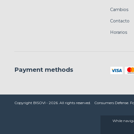
Cambios
Contacto
Horarios
Payment methods
Copyright BISOVI - 2026. All rights reserved.
Consumers Defense. Fo
While naviga