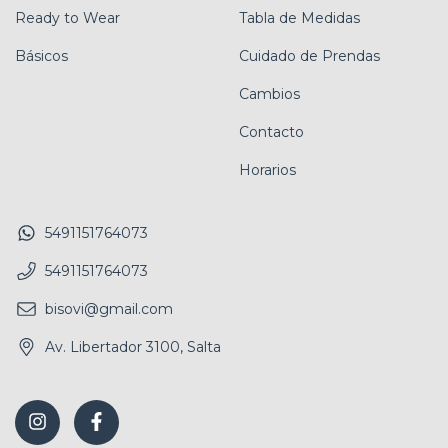
Ready to Wear
Tabla de Medidas
Básicos
Cuidado de Prendas
Cambios
Contacto
Horarios
5491151764073
5491151764073
bisovi@gmail.com
Av. Libertador 3100, Salta