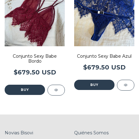
Conjunto Sexy Babe
Conjunto Sexy Babe Azul
Bordo
$679.50 USD
$679.50 USD
BUY
BUY
Novias Bisovi
Quiénes Somos