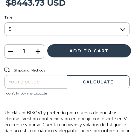
$8443.73 USD
Talle
CHANGE ZIPCODE
Shipping for zipcode:
Shipping Methods
CALCULATE
I don't know my zipcode
Un clásico BISOVI y preferido por muchas de nuestras
clientas. Vestido confeccionado en encaje con escote en V
en frente y dorso. Cuenta con vivos y volados de tul que le
dan un estilo romántico y elegante. Tiene forro interno color