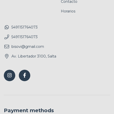
Contacto
Horarios
5491151764073
5491151764073
bisovi@gmail.com
Av. Libertador 3100, Salta
Payment methods