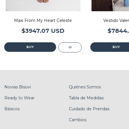
Maxi From My Heart Celeste
Vestido Vale
$3947.07 USD
$7844.
BUY
BUY
Novias Bisovi
Quiénes Somos
Ready to Wear
Tabla de Medidas
Básicos
Cuidado de Prendas
Cambios